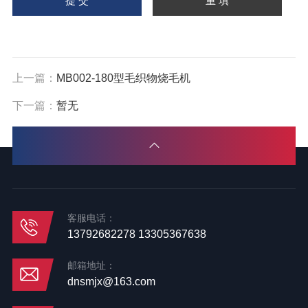
上一篇：
MB002-180型毛织物烧毛机
下一篇：
暂无
客服电话：
13792682278 13305367638
邮箱地址：
dnsmjx@163.com